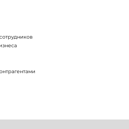
 сотрудников
изнеса
контрагентами