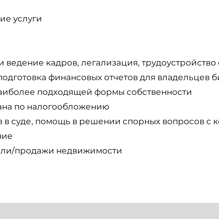
ие услуги
и ведение кадров, легализация, трудоустройство
подготовка финансовых отчетов для владельцев б
аиболее подходящей формы собственности
лана по налогообложению
 в суде, помощь в решении спорных вопросов с 
ние
упли/продажи недвижимости