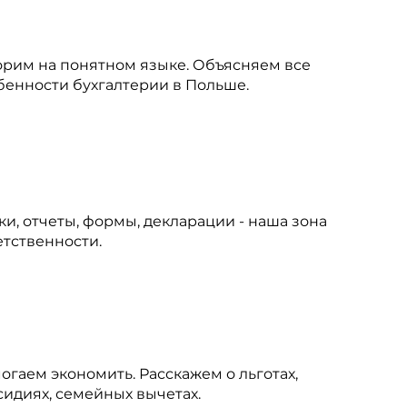
орим на понятном языке. Объясняем все
бенности бухгалтерии в Польше.
ки, отчеты, формы, декларации - наша зона
етственности.
огаем экономить. Расскажем о льготах,
сидиях, семейных вычетах.