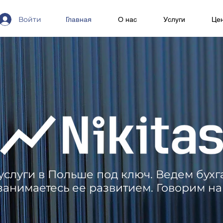
Войти
Главная
О нас
Услуги
Це
 услуги в Польше под ключ. Ведем бух
занимаетесь ее развитием. Говорим на