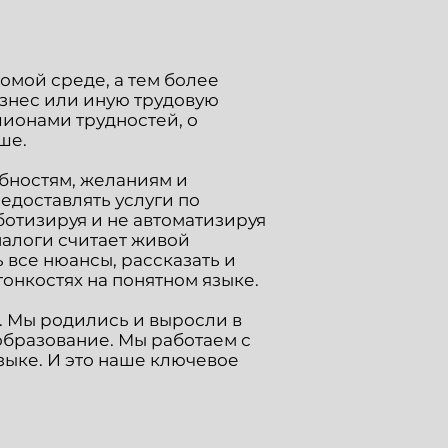
омой среде, а тем более
знес или иную трудовую
лионами трудностей, о
ше.
ебностям, желаниям и
едоставлять услуги по
отизируя и не автоматизируя
 налоги считает живой
 все нюансы, рассказать и
тонкостях на понятном языке.
 Мы родились и выросли в
образование. Мы работаем с
зыке. И это наше ключевое