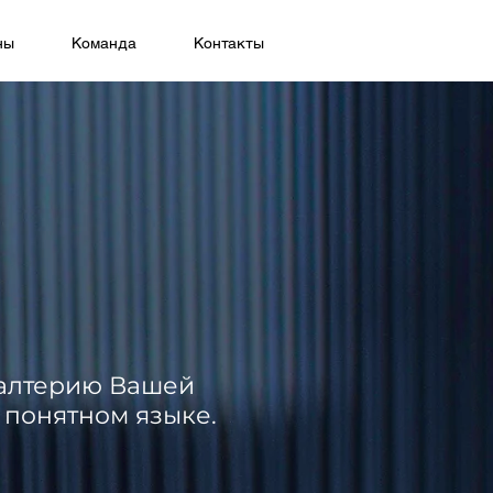
ны
Команда
Контакты
галтерию Вашей
 понятном языке.