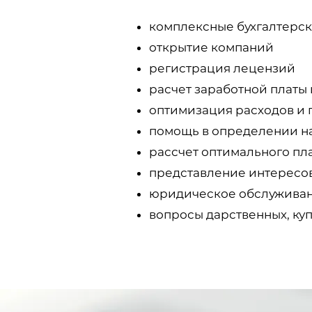
комплексные бухгалтерск
открытие компаний
регистрация лецензий
расчет заработной платы 
оптимизация расходов и 
помощь в определении н
рассчет оптимального п
представление интересов
юридическое обслужива
вопросы дарственных, к